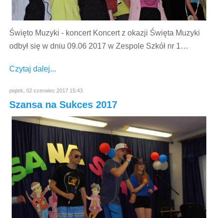
Święto Muzyki - koncert Koncert z okazji Święta Muzyki
odbył się w dniu 09.06 2017 w Zespole Szkół nr 1…
Czytaj dalej...
piątek, 02 czerwiec 2017 15:43
Szansa na Sukces 2017