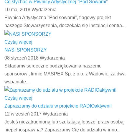
Co słychać w Piwnicy Artystycznej "Pod Sowami"
10 maj 2018
Wydarzenia
Piwnica Artystyczna "Pod sowami", flagowy projekt
naszego Stowarzyszenia, doczekała się instalacji centra...
Czytaj więcej
NASI SPONSORZY
08 styczeń 2018
Wydarzenia
Składamy serdeczne podziękowania naszemu
sponsorowi, firmie MASPEX Sp. z o.o. z Wadowic, za dwa
wspaniałe...
Czytaj więcej
Zapraszamy do udziału w projekcie RADIOaktywni!
12 wrzesień 2017
Wydarzenia
Jesteś niezatrudnioną lub szukającą lepszej pracy osobą
niepełnosprawną? Zapraszamy Cię do udziału w inno...