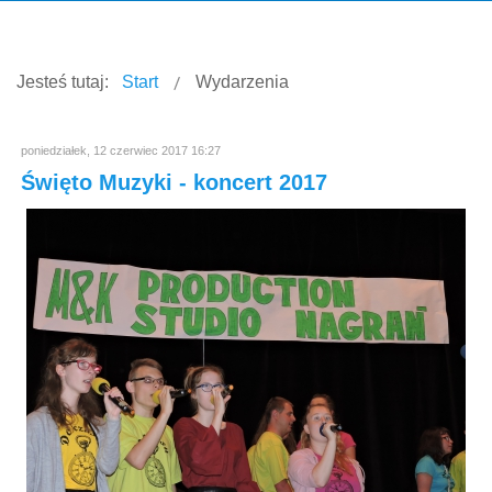
Jesteś tutaj:
Start
Wydarzenia
poniedziałek, 12 czerwiec 2017 16:27
Święto Muzyki - koncert 2017