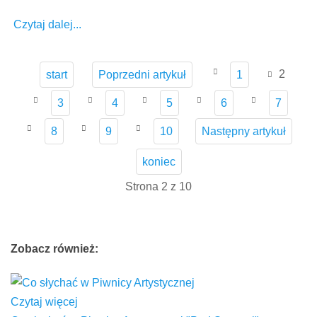
Czytaj dalej...
2
start
Poprzedni artykuł
1
3
4
5
6
7
8
9
10
Następny artykuł
koniec
Strona 2 z 10
Zobacz
również:
Czytaj więcej