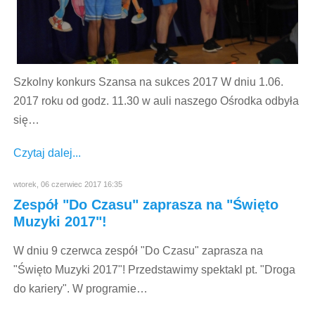
Szkolny konkurs Szansa na sukces 2017 W dniu 1.06.
2017 roku od godz. 11.30 w auli naszego Ośrodka odbyła
się…
Czytaj dalej...
wtorek, 06 czerwiec 2017 16:35
Zespół "Do Czasu" zaprasza na "Święto
Muzyki 2017"!
W dniu 9 czerwca zespół "Do Czasu" zaprasza na
"Święto Muzyki 2017"! Przedstawimy spektakl pt. "Droga
do kariery". W programie…