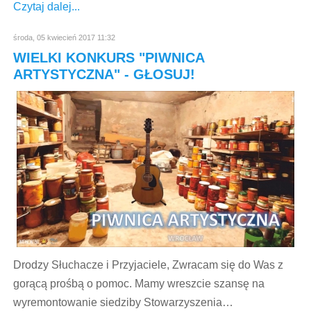
Czytaj dalej...
środa, 05 kwiecień 2017 11:32
WIELKI KONKURS "PIWNICA
ARTYSTYCZNA" - GŁOSUJ!
Drodzy Słuchacze i Przyjaciele, Zwracam się do Was z
gorącą prośbą o pomoc. Mamy wreszcie szansę na
wyremontowanie siedziby Stowarzyszenia…